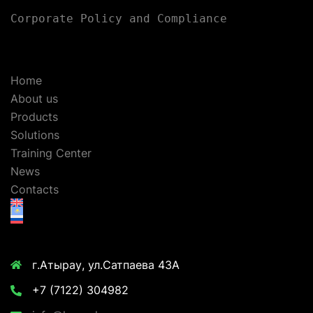
Corporate Policy and Compliance
Home
About us
Products
Solutions
Training Center
News
Contacts
г.Атырау, ул.Сатпаева 43А
+7 (7122) 304982