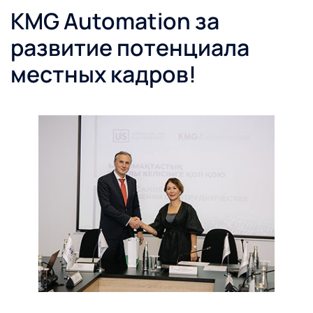
KMG Automation за
развитие потенциала
местных кадров!