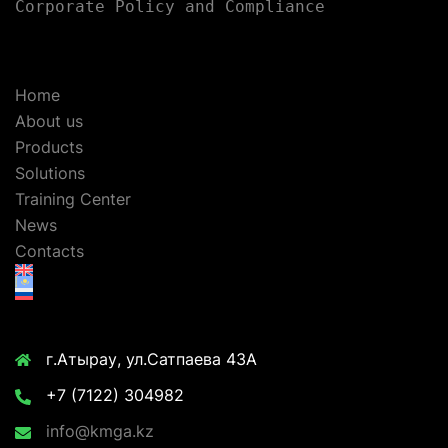
Corporate Policy and Compliance
Home
About us
Products
Solutions
Training Center
News
Contacts
г.Атырау, ул.Сатпаева 43А
+7 (7122) 304982
info@kmga.kz