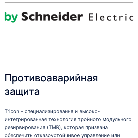
Противоаварийная
защита
Tricon – cпециализировання и высоко-
интегрированная технология тройного модульного
резирвирования (TMR), которая призвана
обеспечить отказоустойчивое управление или